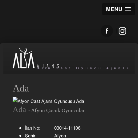
MENU
Alia Cast Oyuncu Ajansı
Ada
Ada
- Afyon Çocuk Oyuncular
İlan No:
03014-11106
Şehir:
Afyon