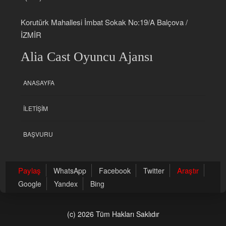
Korutürk Mahallesi İmbat Sokak No:19/A Balçova /
İZMİR
Alia Cast Oyuncu Ajansı
ANASAYFA
İLETIŞIM
BAŞVURU
Paylaş
Araştır
WhatsApp
Facebook
Twitter
Google
Yandex
Bing
(c) 2026 Tüm Hakları Saklıdır