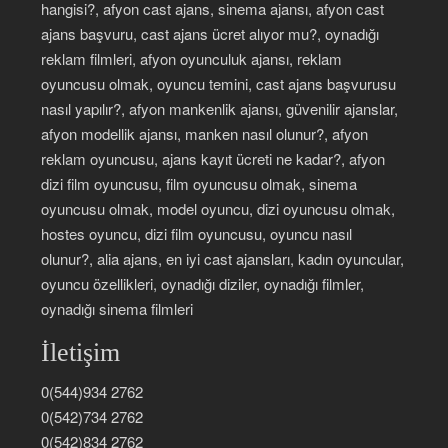
hangisi?, afyon cast ajans, sinema ajansı, afyon cast
ajans başvuru, cast ajans ücret alıyor mu?, oynadığı
reklam filmleri, afyon oyunculuk ajansı, reklam
oyuncusu olmak, oyuncu temini, cast ajans başvurusu
nasıl yapılır?, afyon mankenlik ajansı, güvenilir ajanslar,
afyon modellik ajansı, manken nasıl olunur?, afyon
reklam oyuncusu, ajans kayıt ücreti ne kadar?, afyon
dizi film oyuncusu, film oyuncusu olmak, sinema
oyuncusu olmak, model oyuncu, dizi oyuncusu olmak,
hostes oyuncu, dizi film oyuncusu, oyuncu nasıl
olunur?, alia ajans, en iyi cast ajansları, kadın oyuncular,
oyuncu özellikleri, oynadığı diziler, oynadığı filmler,
oynadığı sinema filmleri
İletişim
0(544)934 2762
0(542)734 2762
0(542)834 2762