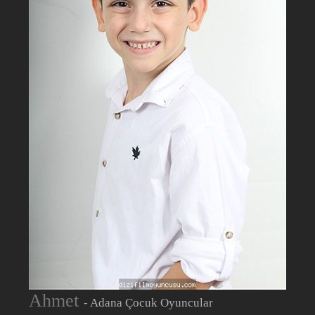
Ahmet
- Adana Çocuk Oyuncular