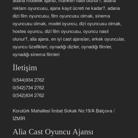
adana modellik ajansı, manken nasıl olunur?, adana
reklam oyuncusu, ajans kayıt ücreti ne kadar?, adana
dizi film oyuncusu, film oyuncusu olmak, sinema
oyuncusu olmak, model oyuncu, dizi oyuncusu olmak,
hostes oyuncu, dizi film oyuncusu, oyuncu nasıl
olunur?, alia ajans, en iyi cast ajansları, erkek oyuncular,
oyuncu özellikleri, oynadığı diziler, oynadığı filmler,
oynadığı sinema filmleri
İletişim
0(544)934 2762
0(542)734 2762
0(542)834 2762
Korutürk Mahallesi İmbat Sokak No:19/A Balçova /
İZMİR
Alia Cast Oyuncu Ajansı