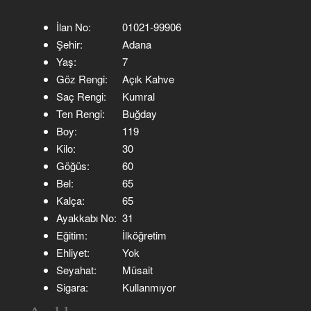
İlan No:
01021-99906
Şehir:
Adana
Yaş:
7
Göz Rengi:
Açık Kahve
Saç Rengi:
Kumral
Ten Rengi:
Buğday
Boy:
119
Kilo:
30
Göğüs:
60
Bel:
65
Kalça:
65
Ayakkabı No:
31
Eğitim:
İlköğretim
Ehliyet:
Yok
Seyahat:
Müsait
Sigara:
Kullanmıyor