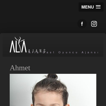
MENU
Alia Cast Oyuncu Ajansı
Ahmet