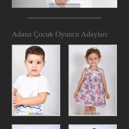
Adana Çocuk Oyuncu Adayları