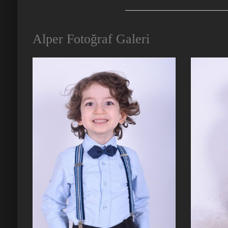
Alper Fotoğraf Galeri