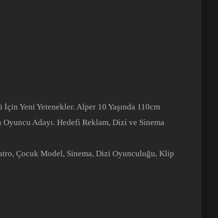
 İçin Yeni Yetenekler. Alper 10 Yaşında 110cm
ı Oyuncu Adayı. Hedefi Reklam, Dizi ve Sinema
atro, Çocuk Model, Sinema, Dizi Oyunculuğu, Klip