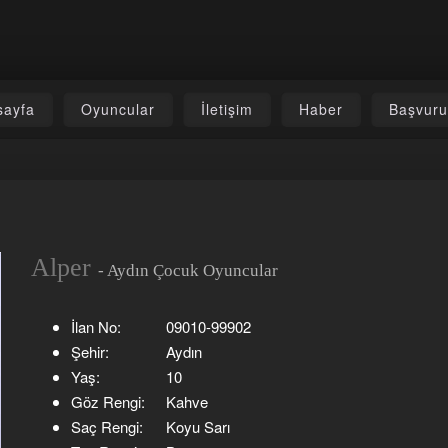
sayfa
Oyuncular
İletişim
Haber
Başvur
Alper
- Aydın Çocuk Oyuncular
İlan No:
09010-99902
Şehir:
Aydın
Yaş:
10
Göz Rengi:
Kahve
Saç Rengi:
Koyu Sarı