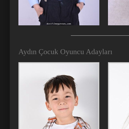
Aydın Çocuk Oyuncu Adayları