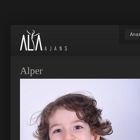
Ana
Alper