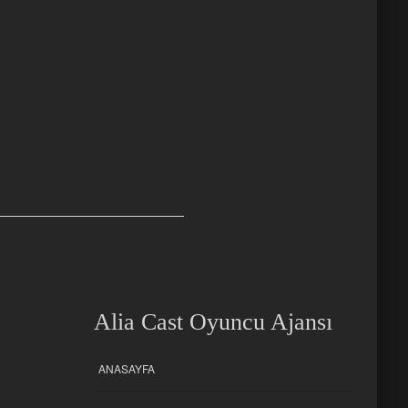
Alia Cast Oyuncu Ajansı
ANASAYFA