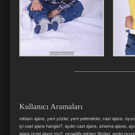
Kullanıcı Aramaları
reklam ajans, yeni yüzler, yeni yetenekler, cast ajans, oyu
iyi cast ajans hangisi?, aydın cast ajans, sinema ajansı, ay
ajans ücret alıyor mu?, oynadığı reklam filmleri, aydın oyu