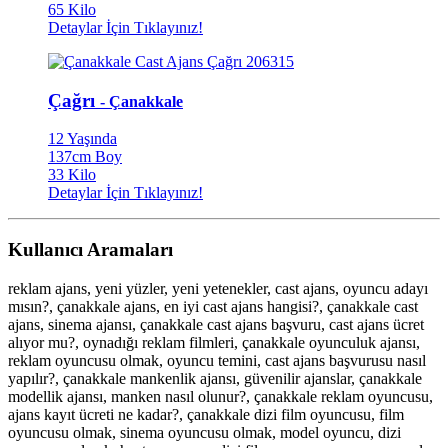
65 Kilo
Detaylar İçin Tıklayınız!
Çağrı
- Çanakkale
12 Yaşında
137cm Boy
33 Kilo
Detaylar İçin Tıklayınız!
Kullanıcı Aramaları
reklam ajans, yeni yüzler, yeni yetenekler, cast ajans, oyuncu adayı
mısın?, çanakkale ajans, en iyi cast ajans hangisi?, çanakkale cast
ajans, sinema ajansı, çanakkale cast ajans başvuru, cast ajans ücret
alıyor mu?, oynadığı reklam filmleri, çanakkale oyunculuk ajansı,
reklam oyuncusu olmak, oyuncu temini, cast ajans başvurusu nasıl
yapılır?, çanakkale mankenlik ajansı, güvenilir ajanslar, çanakkale
modellik ajansı, manken nasıl olunur?, çanakkale reklam oyuncusu,
ajans kayıt ücreti ne kadar?, çanakkale dizi film oyuncusu, film
oyuncusu olmak, sinema oyuncusu olmak, model oyuncu, dizi