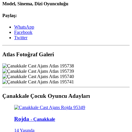
Model, Sinema, Dizi Oyunculuğu
Paylaş:
WhatsApp
Facebook
Twitter
Atlas Fotoğraf Galeri
Çanakkale Çocuk Oyuncu Adayları
Rojda
- Çanakkale
14 Yaşında