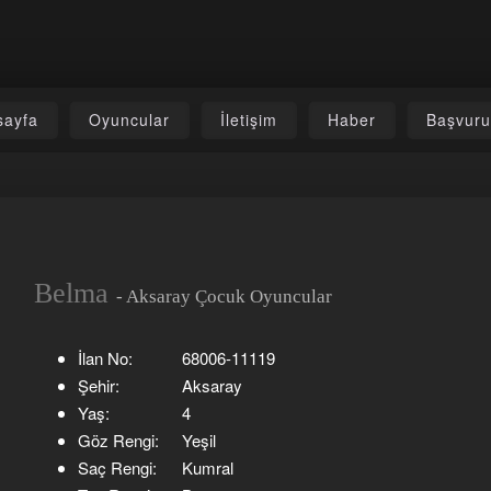
sayfa
Oyuncular
İletişim
Haber
Başvur
Belma
- Aksaray Çocuk Oyuncular
İlan No:
68006-11119
Şehir:
Aksaray
Yaş:
4
Göz Rengi:
Yeşil
Saç Rengi:
Kumral