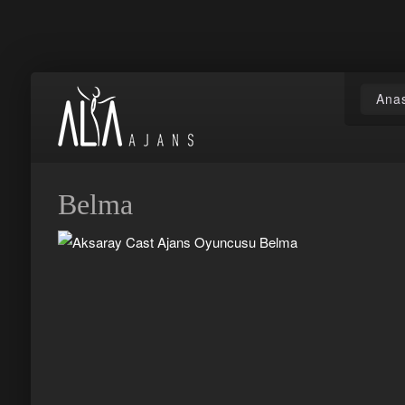
Ana
Belma