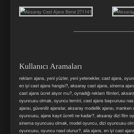
Kullanıcı Aramaları
reklam ajans, yeni yüzler, yeni yetenekler, cast ajans, oyu
en iyi cast ajans hangisi?, aksaray cast ajans, sinema ajan
cast ajans ücret alıyor mu?, oynadığı reklam filmleri, aksa
oyuncusu olmak, oyuncu temini, cast ajans başvurusu nasıl
ajansı, güvenilir ajanslar, aksaray modellik ajansı, manken
oyuncusu, ajans kayıt ücreti ne kadar?, aksaray dizi film 
sinema oyuncusu olmak, model oyuncu, dizi oyuncusu olma
oyuncusu, oyuncu nasıl olunur?, alia ajans, en iyi cast ajan