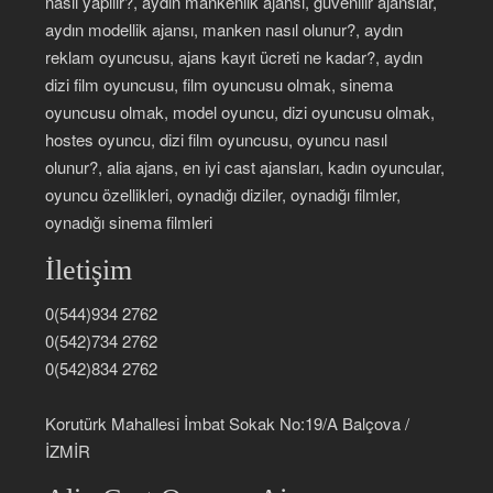
nasıl yapılır?, aydın mankenlik ajansı, güvenilir ajanslar,
aydın modellik ajansı, manken nasıl olunur?, aydın
reklam oyuncusu, ajans kayıt ücreti ne kadar?, aydın
dizi film oyuncusu, film oyuncusu olmak, sinema
oyuncusu olmak, model oyuncu, dizi oyuncusu olmak,
hostes oyuncu, dizi film oyuncusu, oyuncu nasıl
olunur?, alia ajans, en iyi cast ajansları, kadın oyuncular,
oyuncu özellikleri, oynadığı diziler, oynadığı filmler,
oynadığı sinema filmleri
İletişim
0(544)934 2762
0(542)734 2762
0(542)834 2762
Korutürk Mahallesi İmbat Sokak No:19/A Balçova /
İZMİR