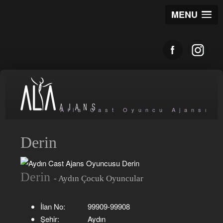
MENU
Alia Cast Oyuncu Ajansı
Derin
Derin
- Aydın Çocuk Oyuncular
İlan No:
99909-99908
Şehir:
Aydın