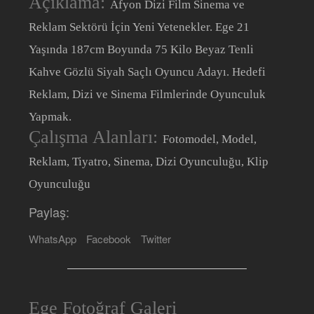
Açıklama:
Afyon Dizi Film Sinema ve
Reklam Sektörü İçin Yeni Yetenekler. Ege 21
Yaşında 187cm Boyunda 75 Kilo Beyaz Tenli
Kahve Gözlü Siyah Saçlı Oyuncu Adayı. Hedefi
Reklam, Dizi ve Sinema Filmlerinde Oyunculuk
Yapmak.
Çalışma Alanları:
Fotomodel, Model,
Reklam, Tiyatro, Sinema, Dizi Oyunculuğu, Klip
Oyunculuğu
Paylaş:
WhatsApp
Facebook
Twitter
Ege Fotoğraf Galeri