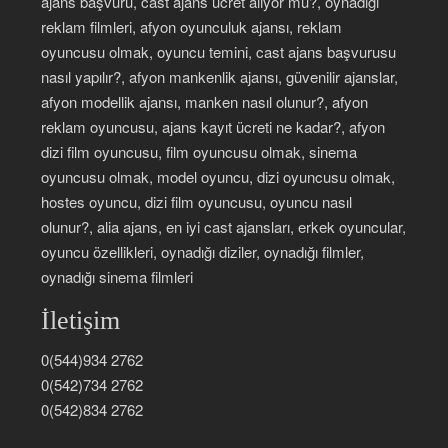
ajans başvuru, cast ajans ücret alıyor mu?, oynadığı
reklam filmleri, afyon oyunculuk ajansı, reklam
oyuncusu olmak, oyuncu temini, cast ajans başvurusu
nasıl yapılır?, afyon mankenlik ajansı, güvenilir ajanslar,
afyon modellik ajansı, manken nasıl olunur?, afyon
reklam oyuncusu, ajans kayıt ücreti ne kadar?, afyon
dizi film oyuncusu, film oyuncusu olmak, sinema
oyuncusu olmak, model oyuncu, dizi oyuncusu olmak,
hostes oyuncu, dizi film oyuncusu, oyuncu nasıl
olunur?, alia ajans, en iyi cast ajansları, erkek oyuncular,
oyuncu özellikleri, oynadığı diziler, oynadığı filmler,
oynadığı sinema filmleri
İletişim
0(544)934 2762
0(542)734 2762
0(542)834 2762