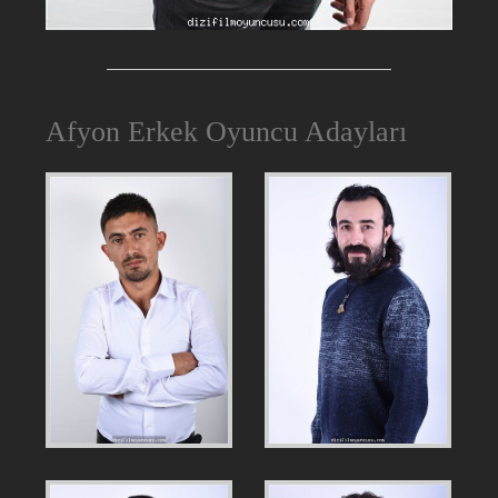
Afyon Erkek Oyuncu Adayları