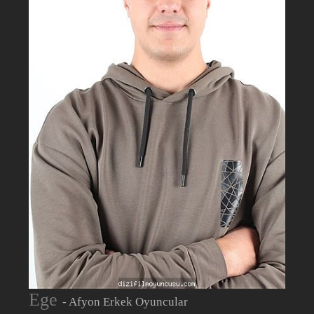
Ege
- Afyon Erkek Oyuncular