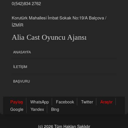
0(542)834 2762
Korutürk Mahallesi İmbat Sokak No:19/A Balçova /
İZMİR
Alia Cast Oyuncu Ajansı
ANASAYFA
İLETIŞIM
BAŞVURU
Paylaş
Araştır
WhatsApp
Facebook
Twitter
Google
Yandex
Bing
(c) 2026 Tüm Hakları Saklıdır