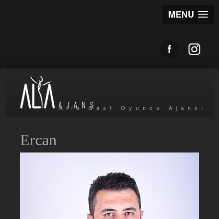
MENU
Alia Cast Oyuncu Ajansı
Ercan