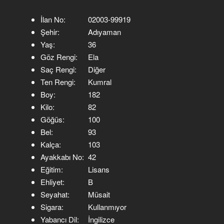
İlan No:
02003-99919
Şehir:
Adıyaman
Yaş:
36
Göz Rengi:
Ela
Saç Rengi:
Diğer
Ten Rengi:
Kumral
Boy:
182
Kilo:
82
Göğüs:
100
Bel:
93
Kalça:
103
Ayakkabı No:
42
Eğitim:
Lisans
Ehliyet:
B
Seyahat:
Müsait
Sigara:
Kullanmıyor
Yabancı Dil:
İngilizce