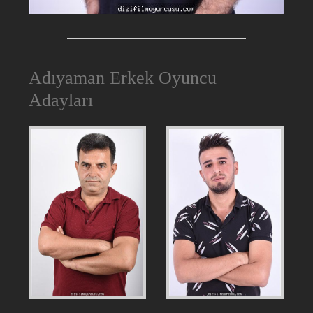
Adıyaman Erkek Oyuncu
Adayları