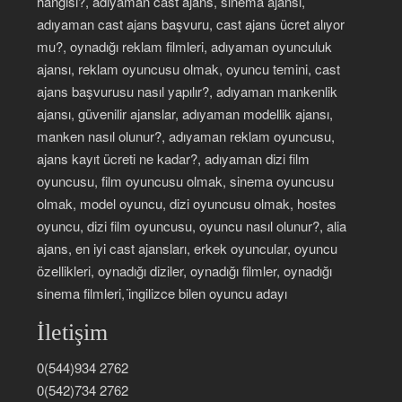
hangisi?, adıyaman cast ajans, sinema ajansı,
adıyaman cast ajans başvuru, cast ajans ücret alıyor
mu?, oynadığı reklam filmleri, adıyaman oyunculuk
ajansı, reklam oyuncusu olmak, oyuncu temini, cast
ajans başvurusu nasıl yapılır?, adıyaman mankenlik
ajansı, güvenilir ajanslar, adıyaman modellik ajansı,
manken nasıl olunur?, adıyaman reklam oyuncusu,
ajans kayıt ücreti ne kadar?, adıyaman dizi film
oyuncusu, film oyuncusu olmak, sinema oyuncusu
olmak, model oyuncu, dizi oyuncusu olmak, hostes
oyuncu, dizi film oyuncusu, oyuncu nasıl olunur?, alia
ajans, en iyi cast ajansları, erkek oyuncular, oyuncu
özellikleri, oynadığı diziler, oynadığı filmler, oynadığı
sinema filmleri, i̇ngilizce bilen oyuncu adayı
İletişim
0(544)934 2762
0(542)734 2762