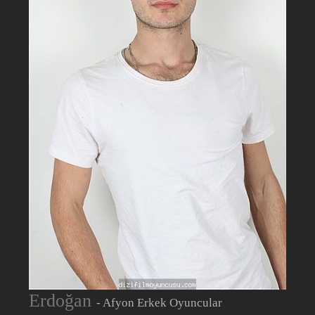
Erdoğan
- Afyon Erkek Oyuncular