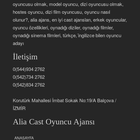
oyuncusu olmak, model oyuncu, dizi oyuncusu olmak,
hostes oyuncu, dizi film oyuncusu, oyuncu nasıl
olunur?, alia ajans, en iyi cast ajansları, erkek oyuncular,
oyuncu özellikleri, oynadığı diziler, oynadığı filmler,
oynadığı sinema filmleri, türkçe, i̇ngilizce bilen oyuncu
adayı
İletişim
0(544)934 2762
0(542)734 2762
0(542)834 2762
Korutürk Mahallesi İmbat Sokak No:19/A Balçova /
İZMİR
Alia Cast Oyuncu Ajansı
ANASAYFA