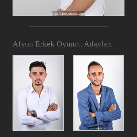
Afyon Erkek Oyuncu Adayları