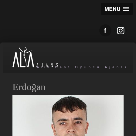
MENU
Alia Cast Oyuncu Ajansı
Erdoğan