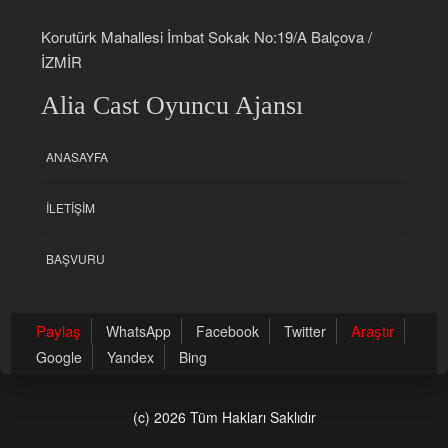
Korutürk Mahallesi İmbat Sokak No:19/A Balçova /
İZMİR
Alia Cast Oyuncu Ajansı
ANASAYFA
İLETIŞIM
BAŞVURU
Paylaş
Araştır
WhatsApp
Facebook
Twitter
Google
Yandex
Bing
(c) 2026 Tüm Hakları Saklıdır