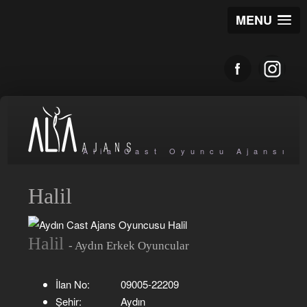
MENU
Alia Cast Oyuncu Ajansı
Halil
Halil
- Aydın Erkek Oyuncular
İlan No:
09005-22209
Şehir:
Aydın