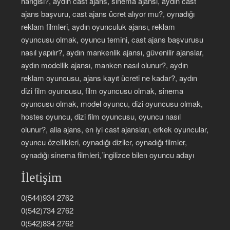
hangisi?, aydın cast ajans, sinema ajansı, aydın cast
ajans başvuru, cast ajans ücret alıyor mu?, oynadığı
reklam filmleri, aydın oyunculuk ajansı, reklam
oyuncusu olmak, oyuncu temini, cast ajans başvurusu
nasıl yapılır?, aydın mankenlik ajansı, güvenilir ajanslar,
aydın modellik ajansı, manken nasıl olunur?, aydın
reklam oyuncusu, ajans kayıt ücreti ne kadar?, aydın
dizi film oyuncusu, film oyuncusu olmak, sinema
oyuncusu olmak, model oyuncu, dizi oyuncusu olmak,
hostes oyuncu, dizi film oyuncusu, oyuncu nasıl
olunur?, alia ajans, en iyi cast ajansları, erkek oyuncular,
oyuncu özellikleri, oynadığı diziler, oynadığı filmler,
oynadığı sinema filmleri, i̇ngilizce bilen oyuncu adayı
İletişim
0(544)934 2762
0(542)734 2762
0(542)834 2762