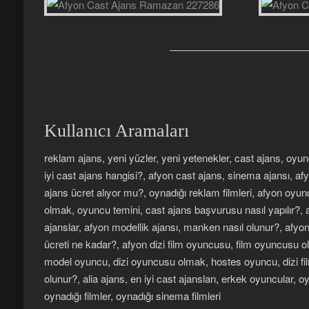
Kullanıcı Aramaları
reklam ajans, yeni yüzler, yeni yetenekler, cast ajans, oyu
iyi cast ajans hangisi?, afyon cast ajans, sinema ajansı, a
ajans ücret alıyor mu?, oynadığı reklam filmleri, afyon oyu
olmak, oyuncu temini, cast ajans başvurusu nasıl yapılır?, 
ajanslar, afyon modellik ajansı, manken nasıl olunur?, afy
ücreti ne kadar?, afyon dizi film oyuncusu, film oyuncusu
model oyuncu, dizi oyuncusu olmak, hostes oyuncu, dizi fi
olunur?, alia ajans, en iyi cast ajansları, erkek oyuncular, oyu
oynadığı filmler, oynadığı sinema filmleri