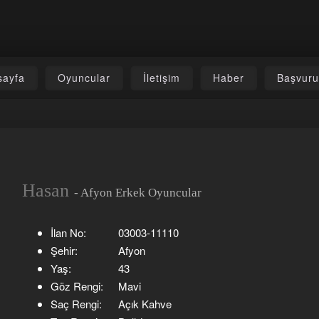
sayfa
Oyuncular
İletişim
Haber
Başvur
Hasan
- Afyon Erkek Oyuncular
İlan No:
03003-11110
Şehir:
Afyon
Yaş:
43
Göz Rengi:
Mavi
Saç Rengi:
Açık Kahve