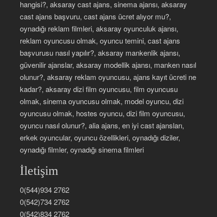
hangisi?, aksaray cast ajans, sinema ajansı, aksaray
cast ajans başvuru, cast ajans ücret alıyor mu?,
oynadığı reklam filmleri, aksaray oyunculuk ajansı,
reklam oyuncusu olmak, oyuncu temini, cast ajans
başvurusu nasıl yapılır?, aksaray mankenlik ajansı,
güvenilir ajanslar, aksaray modellik ajansı, manken nasıl
olunur?, aksaray reklam oyuncusu, ajans kayıt ücreti ne
kadar?, aksaray dizi film oyuncusu, film oyuncusu
olmak, sinema oyuncusu olmak, model oyuncu, dizi
oyuncusu olmak, hostes oyuncu, dizi film oyuncusu,
oyuncu nasıl olunur?, alia ajans, en iyi cast ajansları,
erkek oyuncular, oyuncu özellikleri, oynadığı diziler,
oynadığı filmler, oynadığı sinema filmleri
İletişim
0(544)934 2762
0(542)734 2762
0(542)834 2762