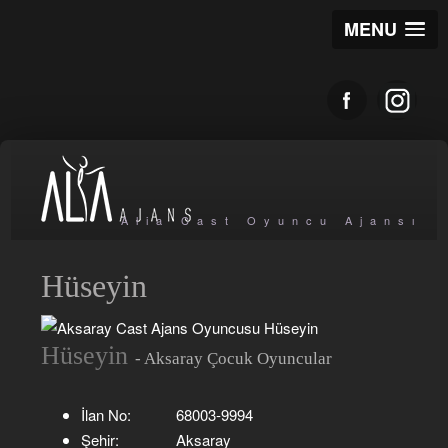
MENU
Alia Cast Oyuncu Ajansı
Hüseyin
Hüseyin
- Aksaray Çocuk Oyuncular
İlan No:
68003-9994
Şehir:
Aksaray