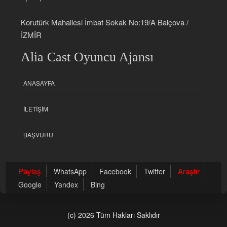
Korutürk Mahallesi İmbat Sokak No:19/A Balçova /
İZMİR
Alia Cast Oyuncu Ajansı
ANASAYFA
İLETIŞIM
BAŞVURU
Paylaş
Araştır
WhatsApp
Facebook
Twitter
Google
Yandex
Bing
(c) 2026 Tüm Hakları Saklıdır