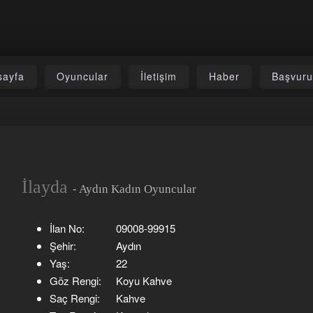
sayfa
Oyuncular
İletişim
Haber
Başvur
İlayda
- Aydın Kadın Oyuncular
İlan No:
09008-99915
Şehir:
Aydın
Yaş:
22
Göz Rengi:
Koyu Kahve
Saç Rengi:
Kahve