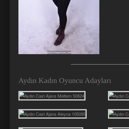
Aydın Kadın Oyuncu Adayları