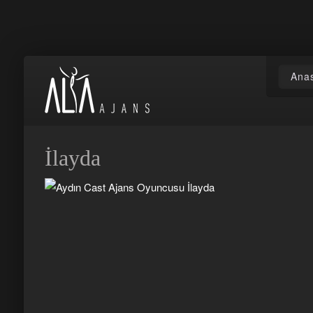
Ana
İlayda