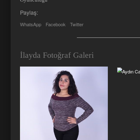
Paylaş:
WhatsApp
Facebook
Twitter
İlayda Fotoğraf Galeri