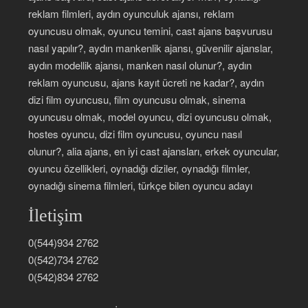
reklam filmleri, aydın oyunculuk ajansı, reklam
oyuncusu olmak, oyuncu temini, cast ajans başvurusu
nasıl yapılır?, aydın mankenlik ajansı, güvenilir ajanslar,
aydın modellik ajansı, manken nasıl olunur?, aydın
reklam oyuncusu, ajans kayıt ücreti ne kadar?, aydın
dizi film oyuncusu, film oyuncusu olmak, sinema
oyuncusu olmak, model oyuncu, dizi oyuncusu olmak,
hostes oyuncu, dizi film oyuncusu, oyuncu nasıl
olunur?, alia ajans, en iyi cast ajansları, erkek oyuncular,
oyuncu özellikleri, oynadığı diziler, oynadığı filmler,
oynadığı sinema filmleri, türkçe bilen oyuncu adayı
İletişim
0(544)934 2762
0(542)734 2762
0(542)834 2762