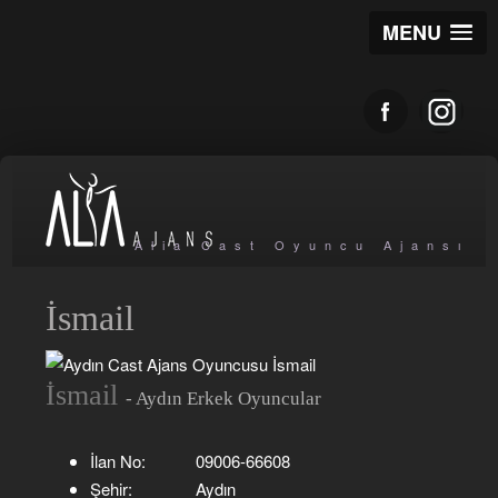
MENU
Alia Cast Oyuncu Ajansı
İsmail
İsmail
- Aydın Erkek Oyuncular
İlan No:
09006-66608
Şehir:
Aydın