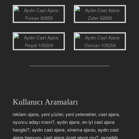
Kullanıcı Aramaları
reklam ajans, yeni yüzler, yeni yetenekler, cast ajans,
oyuncu adayı mısın?, aydın ajans, en iyi cast ajans
hangisi?, aydın cast ajans, sinema ajansı, aydın cast
ajans başvuru, cast ajans ücret alıyor mu?, oynadığı