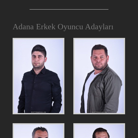
Adana Erkek Oyuncu Adayları