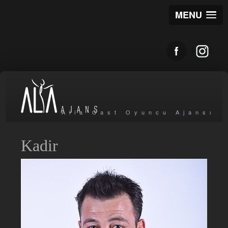
MENU
Alia Cast Oyuncu Ajansı
Kadir