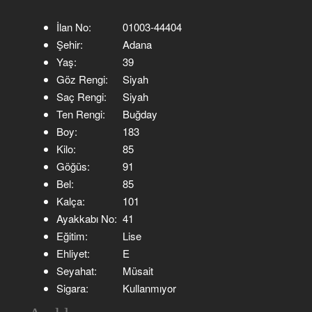
İlan No:
01003-44404
Şehir:
Adana
Yaş:
39
Göz Rengi:
Siyah
Saç Rengi:
Siyah
Ten Rengi:
Buğday
Boy:
183
Kilo:
85
Göğüs:
91
Bel:
85
Kalça:
101
Ayakkabı No:
41
Eğitim:
Lise
Ehliyet:
E
Seyahat:
Müsait
Sigara:
Kullanmıyor