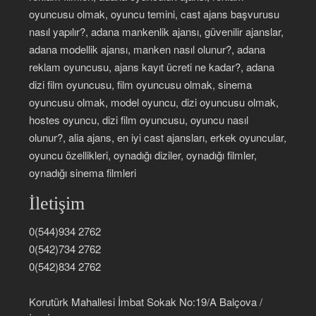
oyuncusu olmak, oyuncu temini, cast ajans başvurusu
nasıl yapılır?, adana mankenlik ajansı, güvenilir ajanslar,
adana modellik ajansı, manken nasıl olunur?, adana
reklam oyuncusu, ajans kayıt ücreti ne kadar?, adana
dizi film oyuncusu, film oyuncusu olmak, sinema
oyuncusu olmak, model oyuncu, dizi oyuncusu olmak,
hostes oyuncu, dizi film oyuncusu, oyuncu nasıl
olunur?, alia ajans, en iyi cast ajansları, erkek oyuncular,
oyuncu özellikleri, oynadığı diziler, oynadığı filmler,
oynadığı sinema filmleri
İletişim
0(544)934 2762
0(542)734 2762
0(542)834 2762
Korutürk Mahallesi İmbat Sokak No:19/A Balçova /