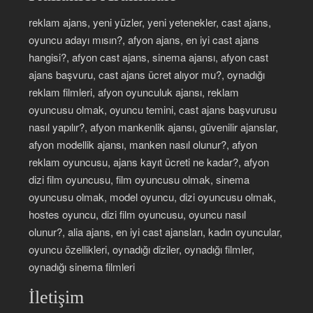
reklam ajans, yeni yüzler, yeni yetenekler, cast ajans,
oyuncu adayı mısın?, afyon ajans, en iyi cast ajans
hangisi?, afyon cast ajans, sinema ajansı, afyon cast
ajans başvuru, cast ajans ücret alıyor mu?, oynadığı
reklam filmleri, afyon oyunculuk ajansı, reklam
oyuncusu olmak, oyuncu temini, cast ajans başvurusu
nasıl yapılır?, afyon mankenlik ajansı, güvenilir ajanslar,
afyon modellik ajansı, manken nasıl olunur?, afyon
reklam oyuncusu, ajans kayıt ücreti ne kadar?, afyon
dizi film oyuncusu, film oyuncusu olmak, sinema
oyuncusu olmak, model oyuncu, dizi oyuncusu olmak,
hostes oyuncu, dizi film oyuncusu, oyuncu nasıl
olunur?, alia ajans, en iyi cast ajansları, kadın oyuncular,
oyuncu özellikleri, oynadığı diziler, oynadığı filmler,
oynadığı sinema filmleri
İletişim