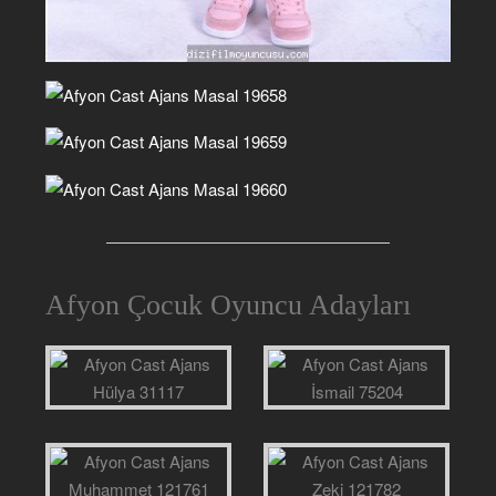
Afyon Çocuk Oyuncu Adayları