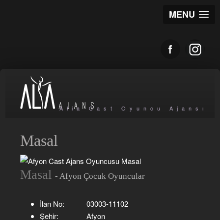
MENU
Alia Cast Oyuncu Ajansı
Masal
Masal
- Afyon Çocuk Oyuncular
İlan No:
03003-11102
Şehir:
Afyon