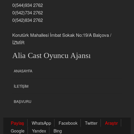
0(544)934 2762
0(542)734 2762
0(542)834 2762
Korutürk Mahallesi İmbat Sokak No:19/A Balçova /
İZMİR
Alia Cast Oyuncu Ajansı
ANASAYFA
İLETIŞIM
BAŞVURU
Paylaş
Araştır
WhatsApp
Facebook
Twitter
Google
Yandex
Bing