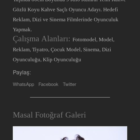
Gözlü Koyu Kahve Saçlı Oyuncu Adayı. Hedefi
Reklam, Dizi ve Sinema Filmlerinde Oyunculuk
Yapmak.
Çalışma Alanları:
Fotomodel, Model,
Reklam, Tiyatro, Çocuk Model, Sinema, Dizi
Oyunculuğu, Klip Oyunculuğu
Paylaş:
WhatsApp
Facebook
Twitter
Masal Fotoğraf Galeri