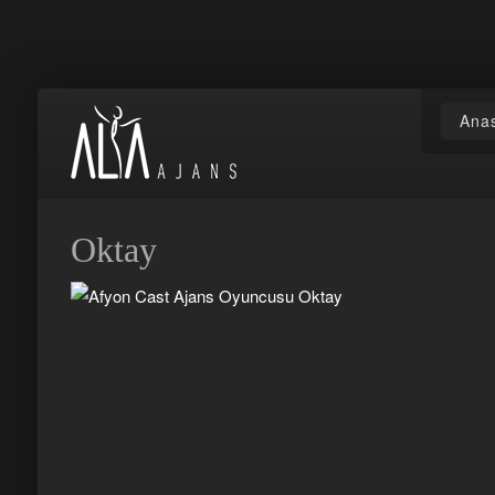
Ana
Oktay