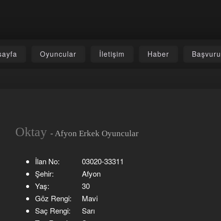
sayfa
Oyuncular
İletişim
Haber
Başvur
Oktay
- Afyon Erkek Oyuncular
İlan No:
03020-33311
Şehir:
Afyon
Yaş:
30
Göz Rengi:
Mavi
Saç Rengi:
Sarı