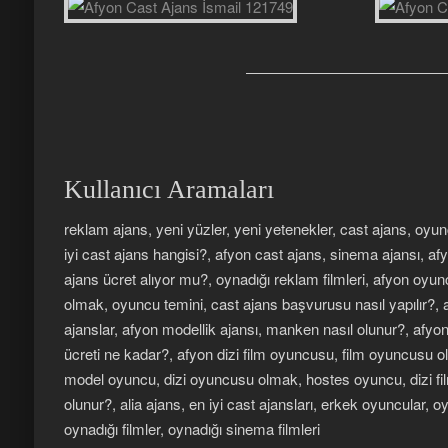
Kullanıcı Aramaları
reklam ajans, yeni yüzler, yeni yetenekler, cast ajans, oyu
iyi cast ajans hangisi?, afyon cast ajans, sinema ajansı, a
ajans ücret alıyor mu?, oynadığı reklam filmleri, afyon oyu
olmak, oyuncu temini, cast ajans başvurusu nasıl yapılır?, 
ajanslar, afyon modellik ajansı, manken nasıl olunur?, afy
ücreti ne kadar?, afyon dizi film oyuncusu, film oyuncusu
model oyuncu, dizi oyuncusu olmak, hostes oyuncu, dizi fi
olunur?, alia ajans, en iyi cast ajansları, erkek oyuncular, oyu
oynadığı filmler, oynadığı sinema filmleri