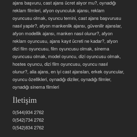
ajans başvuru, cast ajans ücret alıyor mu?, oynadığı
reklam filmleri, afyon oyunculuk ajansı, reklam
oyuncusu olmak, oyuncu temini, cast ajans başvurusu
nasıl yapılır?, afyon mankenlik ajansı, güvenilir ajanslar,
afyon modellik ajansı, manken nasıl olunur?, afyon
reklam oyuncusu, ajans kayıt ücreti ne kadar?, afyon
dizi film oyuncusu, film oyuncusu olmak, sinema
oyuncusu olmak, model oyuncu, dizi oyuncusu olmak,
hostes oyuncu, dizi film oyuncusu, oyuncu nasıl
olunur?, alia ajans, en iyi cast ajansları, erkek oyuncular,
oyuncu özellikleri, oynadığı diziler, oynadığı filmler,
oynadığı sinema filmleri
İletişim
0(544)934 2762
0(542)734 2762
0(542)834 2762