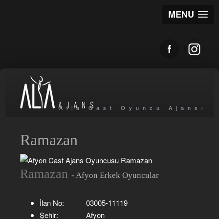
MENU
Alia Cast Oyuncu Ajansı
Ramazan
Ramazan
- Afyon Erkek Oyuncular
İlan No:
03005-11119
Şehir:
Afyon