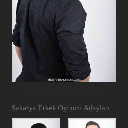
Sakarya Erkek Oyuncu Adayları