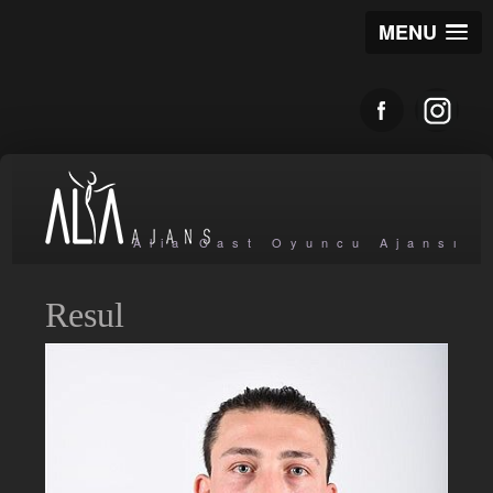
MENU
Alia Cast Oyuncu Ajansı
Resul