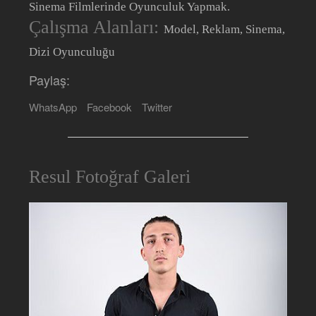
Sinema Filmlerinde Oyunculuk Yapmak.
Çalışma Alanları:
Model, Reklam, Sinema,
Dizi Oyunculuğu
Paylaş:
WhatsApp
Facebook
Twitter
Resul Fotoğraf Galeri