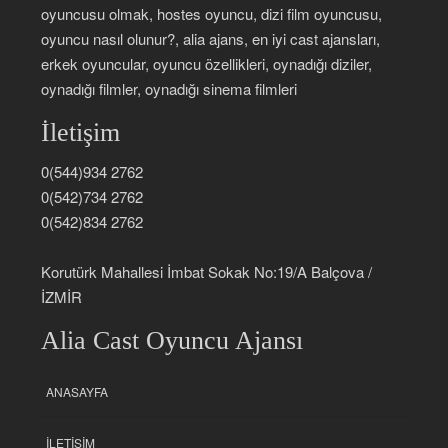
oyuncusu olmak, hostes oyuncu, dizi film oyuncusu,
oyuncu nasıl olunur?, alia ajans, en iyi cast ajansları,
erkek oyuncular, oyuncu özellikleri, oynadığı diziler,
oynadığı filmler, oynadığı sinema filmleri
İletişim
0(544)934 2762
0(542)734 2762
0(542)834 2762
Korutürk Mahallesi İmbat Sokak No:19/A Balçova /
İZMİR
Alia Cast Oyuncu Ajansı
ANASAYFA
İLETIŞIM