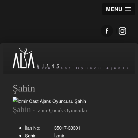
MENU
Alia Cast Oyuncu Ajansı
Şahin
Şahin
- İzmir Çocuk Oyuncular
İlan No:
35017-33301
Şehir:
İzmir