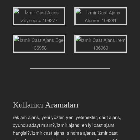
Kullanıcı Aramaları
reklam ajans, yeni yüzler, yeni yetenekler, cast ajans,
oyuncu adayı mısın?, i̇zmir ajans, en iyi cast ajans
hangisi?, i̇zmir cast ajans, sinema ajansı, i̇zmir cast