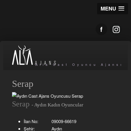
MENU
Alia Cast Oyuncu Ajansı
Serap
Serap
- Aydın Kadın Oyuncular
İlan No:
09009-66619
Şehir:
Aydın