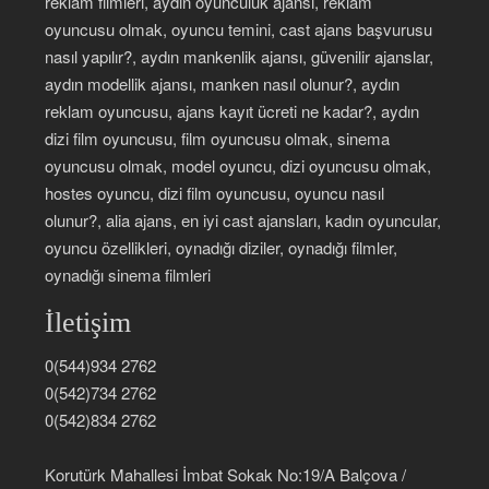
reklam filmleri, aydın oyunculuk ajansı, reklam
oyuncusu olmak, oyuncu temini, cast ajans başvurusu
nasıl yapılır?, aydın mankenlik ajansı, güvenilir ajanslar,
aydın modellik ajansı, manken nasıl olunur?, aydın
reklam oyuncusu, ajans kayıt ücreti ne kadar?, aydın
dizi film oyuncusu, film oyuncusu olmak, sinema
oyuncusu olmak, model oyuncu, dizi oyuncusu olmak,
hostes oyuncu, dizi film oyuncusu, oyuncu nasıl
olunur?, alia ajans, en iyi cast ajansları, kadın oyuncular,
oyuncu özellikleri, oynadığı diziler, oynadığı filmler,
oynadığı sinema filmleri
İletişim
0(544)934 2762
0(542)734 2762
0(542)834 2762
Korutürk Mahallesi İmbat Sokak No:19/A Balçova /