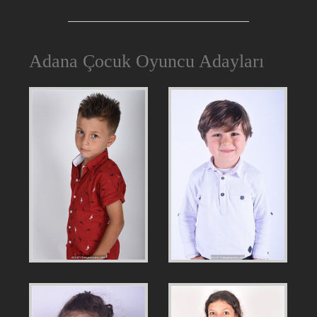
Adana Çocuk Oyuncu Adayları