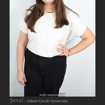
Şeval
- Adana Çocuk Oyuncular