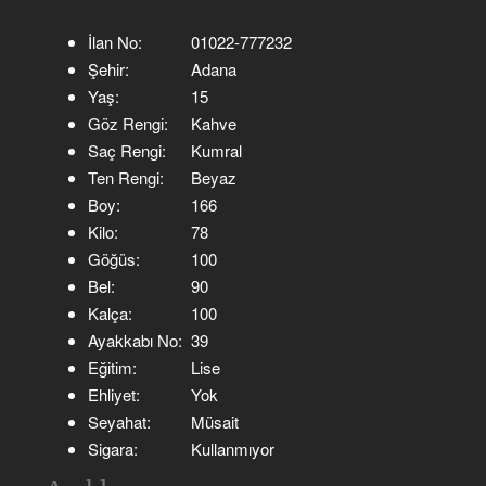
İlan No:
01022-777232
Şehir:
Adana
Yaş:
15
Göz Rengi:
Kahve
Saç Rengi:
Kumral
Ten Rengi:
Beyaz
Boy:
166
Kilo:
78
Göğüs:
100
Bel:
90
Kalça:
100
Ayakkabı No:
39
Eğitim:
Lise
Ehliyet:
Yok
Seyahat:
Müsait
Sigara:
Kullanmıyor