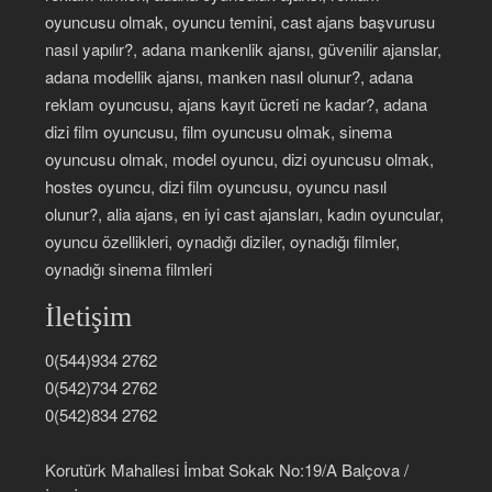
oyuncusu olmak, oyuncu temini, cast ajans başvurusu
nasıl yapılır?, adana mankenlik ajansı, güvenilir ajanslar,
adana modellik ajansı, manken nasıl olunur?, adana
reklam oyuncusu, ajans kayıt ücreti ne kadar?, adana
dizi film oyuncusu, film oyuncusu olmak, sinema
oyuncusu olmak, model oyuncu, dizi oyuncusu olmak,
hostes oyuncu, dizi film oyuncusu, oyuncu nasıl
olunur?, alia ajans, en iyi cast ajansları, kadın oyuncular,
oyuncu özellikleri, oynadığı diziler, oynadığı filmler,
oynadığı sinema filmleri
İletişim
0(544)934 2762
0(542)734 2762
0(542)834 2762
Korutürk Mahallesi İmbat Sokak No:19/A Balçova /