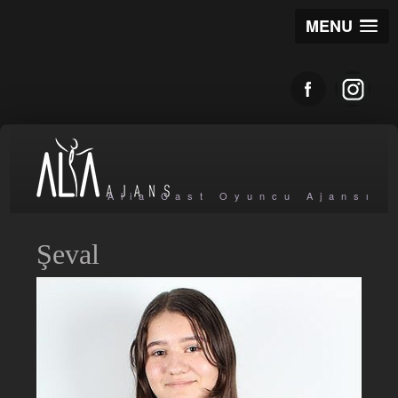
MENU
Alia Cast Oyuncu Ajansı
Şeval