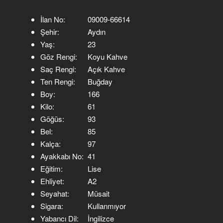
İlan No:
09009-66614
Şehir:
Aydın
Yaş:
23
Göz Rengi:
Koyu Kahve
Saç Rengi:
Açık Kahve
Ten Rengi:
Buğday
Boy:
166
Kilo:
61
Göğüs:
93
Bel:
85
Kalça:
97
Ayakkabı No:
41
Eğitim:
Lise
Ehliyet:
A2
Seyahat:
Müsait
Sigara:
Kullanmıyor
Yabancı Dil:
İngilizce