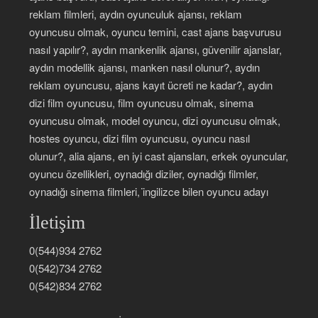
reklam filmleri, aydın oyunculuk ajansı, reklam
oyuncusu olmak, oyuncu temini, cast ajans başvurusu
nasıl yapılır?, aydın mankenlik ajansı, güvenilir ajanslar,
aydın modellik ajansı, manken nasıl olunur?, aydın
reklam oyuncusu, ajans kayıt ücreti ne kadar?, aydın
dizi film oyuncusu, film oyuncusu olmak, sinema
oyuncusu olmak, model oyuncu, dizi oyuncusu olmak,
hostes oyuncu, dizi film oyuncusu, oyuncu nasıl
olunur?, alia ajans, en iyi cast ajansları, erkek oyuncular,
oyuncu özellikleri, oynadığı diziler, oynadığı filmler,
oynadığı sinema filmleri, i̇ngilizce bilen oyuncu adayı
İletişim
0(544)934 2762
0(542)734 2762
0(542)834 2762