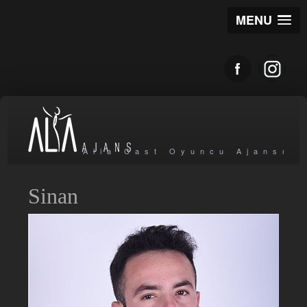
MENU
Alia Cast Oyuncu Ajansı
Sinan