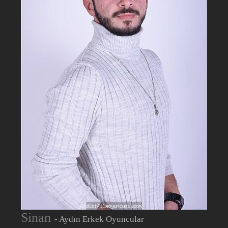
Sinan
- Aydın Erkek Oyuncular