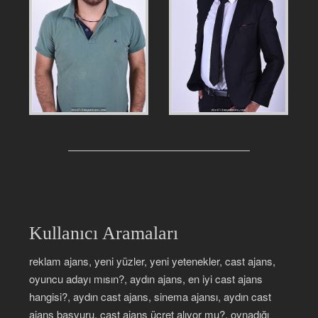
Kullanıcı Aramaları
reklam ajans, yeni yüzler, yeni yetenekler, cast ajans,
oyuncu adayı mısın?, aydın ajans, en iyi cast ajans
hangisi?, aydın cast ajans, sinema ajansı, aydın cast
ajans başvuru, cast ajans ücret alıyor mu?, oynadığı