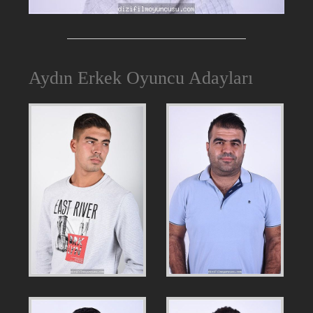
Aydın Erkek Oyuncu Adayları