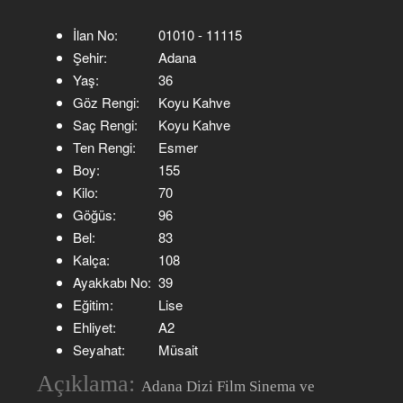
İlan No:
01010 - 11115
Şehir:
Adana
Yaş:
36
Göz Rengi:
Koyu Kahve
Saç Rengi:
Koyu Kahve
Ten Rengi:
Esmer
Boy:
155
Kilo:
70
Göğüs:
96
Bel:
83
Kalça:
108
Ayakkabı No:
39
Eğitim:
Lise
Ehliyet:
A2
Seyahat:
Müsait
Açıklama:
Adana Dizi Film Sinema ve