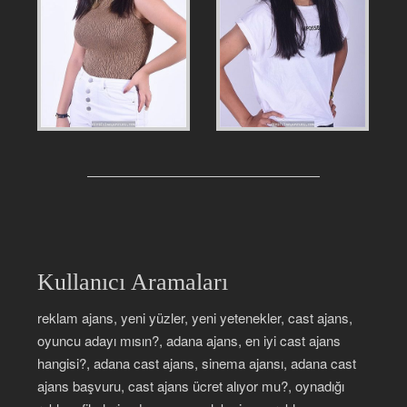
Kullanıcı Aramaları
reklam ajans, yeni yüzler, yeni yetenekler, cast ajans,
oyuncu adayı mısın?, adana ajans, en iyi cast ajans
hangisi?, adana cast ajans, sinema ajansı, adana cast
ajans başvuru, cast ajans ücret alıyor mu?, oynadığı