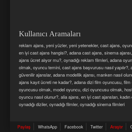
Kullanıcı Aramaları
reklam ajans, yeni yüzler, yeni yetenekler, cast ajans, oyu
en iyi cast ajans hangisi?, adana cast ajans, sinema ajansı
ajans ücret alıyor mu?, oynadığı reklam filmleri, adana oy
olmak, oyuncu temini, cast ajans başvurusu nasıl yapılır?,
güvenilir ajanslar, adana modellik ajansı, manken nasıl ol
ajans kayıt ücreti ne kadar?, adana dizi film oyuncusu, fi
oyuncusu olmak, model oyuncu, dizi oyuncusu olmak, hoste
oyuncu nasıl olunur?, alia ajans, en iyi cast ajansları, kadın
oynadığı diziler, oynadığı filmler, oynadığı sinema filmleri
Paylaş
Araştır
WhatsApp
Facebook
Twitter