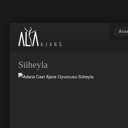
Ana
Süheyla