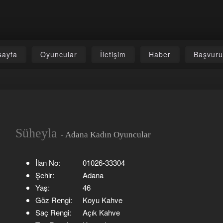
sayfa
Oyuncular
İletişim
Haber
Başvur
Süheyla
- Adana Kadın Oyuncular
İlan No:
01026-33304
Şehir:
Adana
Yaş:
46
Göz Rengi:
Koyu Kahve
Saç Rengi:
Açık Kahve