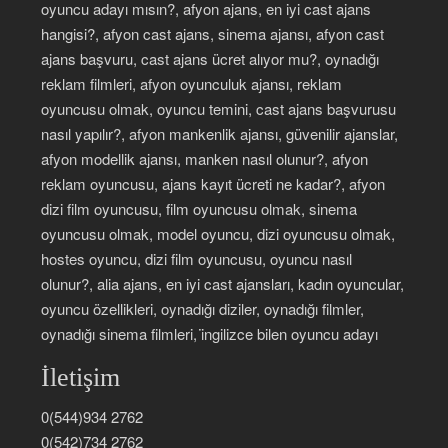
oyuncu adayı mısın?, afyon ajans, en iyi cast ajans
hangisi?, afyon cast ajans, sinema ajansı, afyon cast
ajans başvuru, cast ajans ücret alıyor mu?, oynadığı
reklam filmleri, afyon oyunculuk ajansı, reklam
oyuncusu olmak, oyuncu temini, cast ajans başvurusu
nasıl yapılır?, afyon mankenlik ajansı, güvenilir ajanslar,
afyon modellik ajansı, manken nasıl olunur?, afyon
reklam oyuncusu, ajans kayıt ücreti ne kadar?, afyon
dizi film oyuncusu, film oyuncusu olmak, sinema
oyuncusu olmak, model oyuncu, dizi oyuncusu olmak,
hostes oyuncu, dizi film oyuncusu, oyuncu nasıl
olunur?, alia ajans, en iyi cast ajansları, kadın oyuncular,
oyuncu özellikleri, oynadığı diziler, oynadığı filmler,
oynadığı sinema filmleri, i̇ngilizce bilen oyuncu adayı
İletişim
0(544)934 2762
0(542)734 2762