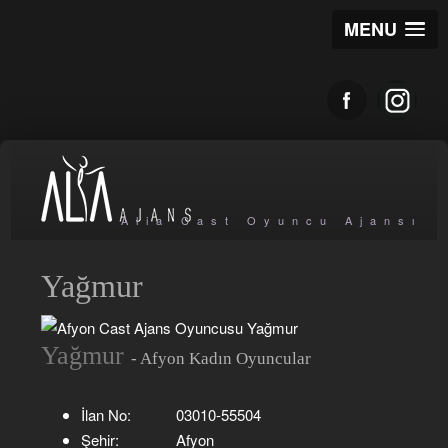
MENU
Alia Cast Oyuncu Ajansı
Yağmur
Yağmur
- Afyon Kadın Oyuncular
İlan No:
03010-55504
Şehir:
Afyon