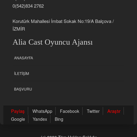
0(542)834 2762
Korutürk Mahallesi İmbat Sokak No:19/A Balçova /
İZMİR
Alia Cast Oyuncu Ajansı
ANASAYFA
İLETIŞIM
BAŞVURU
Paylaş
Araştır
WhatsApp
Facebook
Twitter
Google
Yandex
Bing