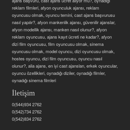
ajans başvuru, cast ajans ücret alıyor mu?, oynadığı
reklam filmleri, afyon oyunculuk ajansı, reklam
oyuncusu olmak, oyuncu temini, cast ajans başvurusu
nasıl yapılır?, afyon mankenlik ajansı, güvenilir ajanslar,
afyon modellik ajansı, manken nasıl olunur?, afyon
reklam oyuncusu, ajans kayıt ücreti ne kadar?, afyon
dizi film oyuncusu, film oyuncusu olmak, sinema
oyuncusu olmak, model oyuncu, dizi oyuncusu olmak,
hostes oyuncu, dizi film oyuncusu, oyuncu nasıl
olunur?, alia ajans, en iyi cast ajansları, erkek oyuncular,
oyuncu özellikleri, oynadığı diziler, oynadığı filmler,
oynadığı sinema filmleri
İletişim
0(544)934 2762
0(542)734 2762
0(542)834 2762