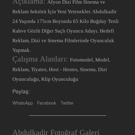
Açıklama:
Afyon Dizi Film Sinema ve
Reklam Sektörü İçin Yeni Yetenekler. Abdulkadir
24 Yaşında 175cm Boyunda 65 Kilo Buğday Tenli
Kahve Gözlü Diğer Saçlı Oyuncu Adayı. Hedefi
Reklam, Dizi ve Sinema Filmlerinde Oyunculuk
Yapmak.
Çalışma Alanları:
Fotomodel, Model,
Reklam, Tiyatro, Host - Hostes, Sinema, Dizi
Oyunculuğu, Klip Oyunculuğu
Paylaş:
WhatsApp
Facebook
Twitter
Abdulkadir Fotoğraf Galeri