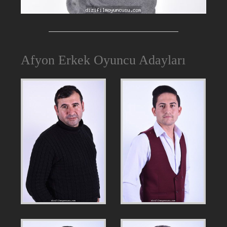
Afyon Erkek Oyuncu Adayları