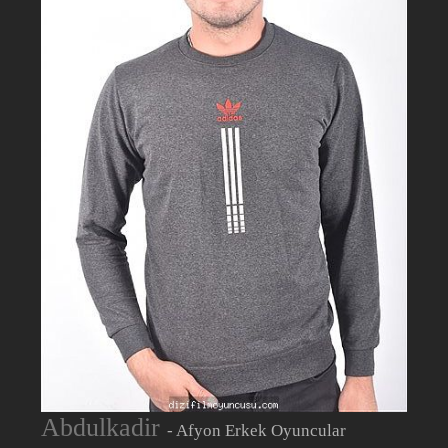
Abdulkadir
- Afyon Erkek Oyuncular