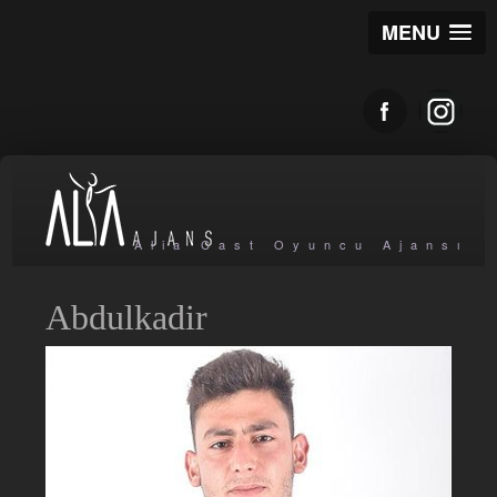
MENU
Alia Cast Oyuncu Ajansı
Abdulkadir